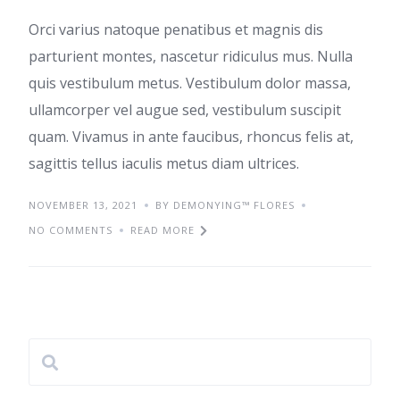
Orci varius natoque penatibus et magnis dis
parturient montes, nascetur ridiculus mus. Nulla
quis vestibulum metus. Vestibulum dolor massa,
ullamcorper vel augue sed, vestibulum suscipit
quam. Vivamus in ante faucibus, rhoncus felis at,
sagittis tellus iaculis metus diam ultrices.
NOVEMBER 13, 2021
BY DEMONYING™ FLORES
NO COMMENTS
READ MORE