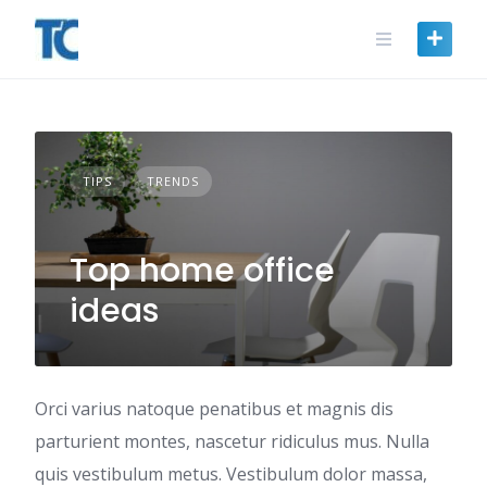
Skip
to
content
TIPS
TRENDS
Top home office
ideas
Orci varius natoque penatibus et magnis dis
parturient montes, nascetur ridiculus mus. Nulla
quis vestibulum metus. Vestibulum dolor massa,