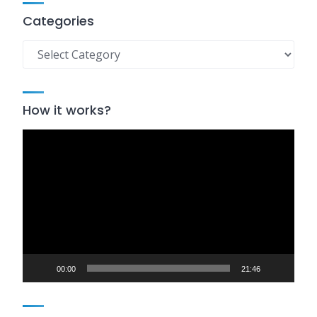
Categories
Categories
How it works?
Video
Player
00:00
21:46